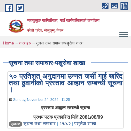
Skip to main content
महाकुलुङ गाउँपालिका, गाउँ कार्यपालिकाको कार्यालय
कोशी प्रदेश, सोलुखुम्बु, नेपाल
You are here
Home
»
शाखाहरु
» सूचना तथा समाचारःपशुसेवा शाखा
सूचना तथा समाचारःपशुसेवा शाखा
५० प्रतिशत अनुदानमा उन्नत जर्सी गाई खरिद
तथा ढुवानीको प्रस्ताव आव्हान सम्बन्धी सूचना
।
Sunday, November 24, 2024 - 11:25
प्रस्ताव आह्वान सम्बन्धी सूचना
प्रथम पटक प्रकाशित मिति 2081/08/09
सूचना तथा समाचार
|
८१/८२
|
पशुसेवा शाखा
प्रकार: