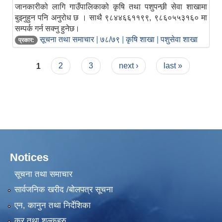
जानकारीको लागि गाउँपालिकाको कृषि तथा पशुपन्छी सेवा शाखामा
बुझ्नुहुन पनि अनुरोध छ । साथै ९८४४६६११९९, ९८६०५५३१६० मा
सम्पर्क गर्न सक्नु हुनेछ।
सूचना तथा समाचार
|
७८/७९
|
कृषि शाखा
|
पशुसेवा शाखा
प्रकार:
Pages
1
2
3
next ›
last »
Notices
सूचना तथा समाचार
सार्वजनिक खरीद /बोलपत्र सूचना
एन, कानुन तथा निर्देशिका
कर तथा शुल्कहरु