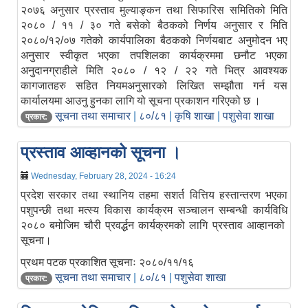
२०७६ अनुसार प्रस्ताव मुल्याङ्कन तथा सिफारिस समितिको मिति
२०८० / ११ / ३० गते बसेको बैठकको निर्णय अनुसार र मिति
२०८०/१२/०७ गतेको कार्यपालिका बैठकको निर्णयबाट अनुमोदन भए
अनुसार स्वीकृत भएका तपशिलका कार्यक्रममा छनौट भएका
अनुदानग्राहीले मिति २०८० / १२ / २२ गते भित्र आवश्यक
कागजातहरु सहित नियमअनुसारको लिखित सम्झौता गर्न यस
कार्यालयमा आउनु हुनका लागि यो सूचना प्रकाशन गरिएको छ ।
सूचना तथा समाचार
|
८०/८१
|
कृषि शाखा
|
पशुसेवा शाखा
प्रकार:
प्रस्ताव आव्हानको सूचना ।
Wednesday, February 28, 2024 - 16:24
प्रदेश सरकार तथा स्थानिय तहमा सशर्त वित्तिय हस्तान्तरण भएका
पशुपन्छी तथा मत्स्य विकास कार्यक्रम सञ्चालन सम्बन्धी कार्यविधि
२०८० बमोजिम चौरी प्रवर्द्धन कार्यक्रमको लागि प्रस्ताव आव्हानको
सूचना।
प्रथम पटक प्रकाशित सूचनाः २०८०/११/१६
सूचना तथा समाचार
|
८०/८१
|
पशुसेवा शाखा
प्रकार: