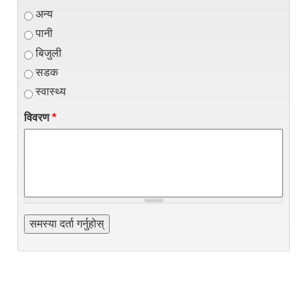
अन्य
पानी
बिजुली
सडक
स्वास्थ्य
विवरण
*