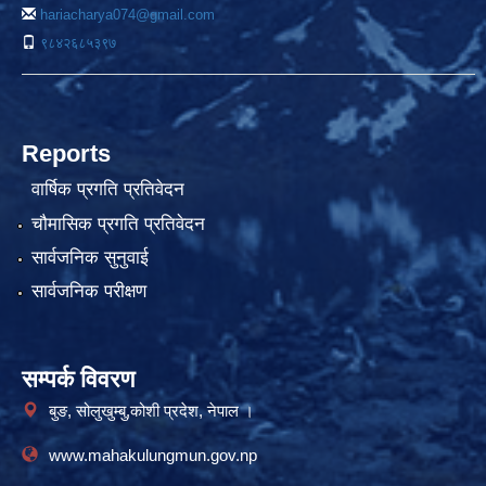
hariacharya074@gmail.com
९८४२६८५३९७
Reports
वार्षिक प्रगति प्रतिवेदन
चौमासिक प्रगति प्रतिवेदन
सार्वजनिक सुनुवाई
सार्वजनिक परीक्षण
सम्पर्क विवरण
बुङ, सोलुखुम्बु,कोशी प्रदेश, नेपाल ।
www.mahakulungmun.gov.np