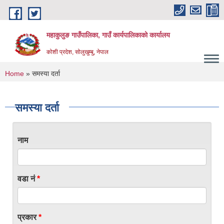
Skip to main content
महाकुलुङ गाउँपालिका, गाउँ कार्यपालिकाको कार्यालय
कोशी प्रदेश, सोलुखुम्बु, नेपाल
You are here
Home
» समस्या दर्ता
समस्या दर्ता
नाम
वडा नं
*
प्रकार
*