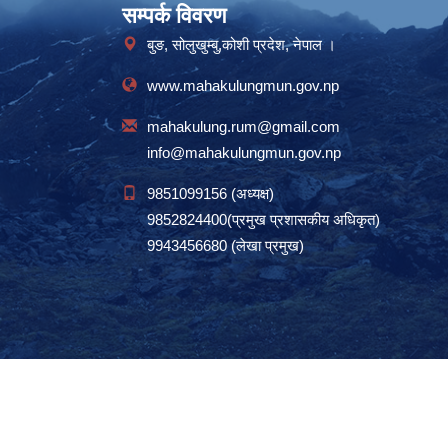
सम्पर्क विवरण
बुङ, सोलुखुम्बु,कोशी प्रदेश, नेपाल ।
www.mahakulungmun.gov.np
mahakulung.rum@gmail.com
info@mahakulungmun.gov.np
9851099156 (अध्यक्ष)
9852824400(प्रमुख प्रशासकीय अधिकृत)
9943456680 (लेखा प्रमुख)