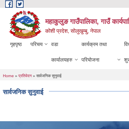
Skip to main content
महाकुलुङ गाउँपालिका, गाउँ कार्यप
कोशी प्रदेश, सोलुखुम्बु, नेपाल
गृहपृष्ठ
परिचय
वडा
कार्यक्रम तथा
वि
कार्यालयहरु
परियोजना
शु
You are here
Home
»
प्रतिवेदन
» सार्वजनिक सुनुवाई
सार्वजनिक सुनुवाई