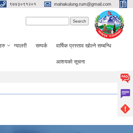
९७४३०९१२०१
mahakulung.rum@gmail.com
Search form
Search
हरु
ग्यालरी
सम्पर्क
वार्षिक प्रस्ताव खोल्ने सम्बन्धि
आशयको सूचना