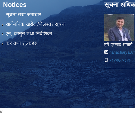
Notices
सूचना अधिक
सूचना तथा समाचार
सार्वजनिक खरीद /बोलपत्र सूचना
एन, कानुन तथा निर्देशिका
कर तथा शुल्कहरु
हरि प्रसाद आचार्य
hariacharya0
९८४२६८५३९७
//