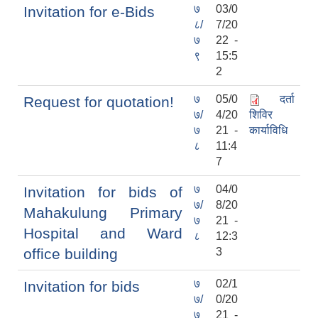
७
03/0
Invitation for e-Bids
८/
7/20
७
22 -
९
15:5
2
७
05/0
दर्ता
Request for quotation!
७/
4/20
शिविर
७
21 -
कार्याविधि
८
11:4
7
७
04/0
Invitation for bids of
७/
8/20
Mahakulung Primary
७
21 -
Hospital and Ward
८
12:3
office building
3
७
02/1
Invitation for bids
७/
0/20
७
21 -