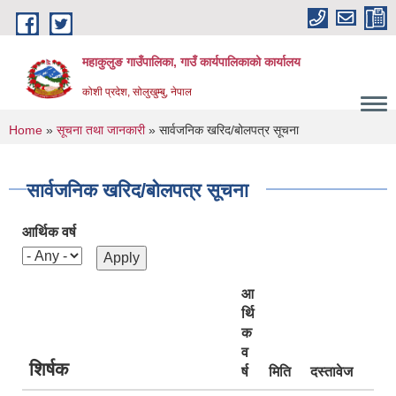
Skip to main content
महाकुलुङ गाउँपालिका, गाउँ कार्यपालिकाको कार्यालय
कोशी प्रदेश, सोलुखुम्बु, नेपाल
You are here
Home
»
सूचना तथा जानकारी
» सार्वजनिक खरिद/बोलपत्र सूचना
सार्वजनिक खरिद/बोलपत्र सूचना
आर्थिक वर्ष
आ
र्थि
क
व
शिर्षक
र्ष
मिति
दस्तावेज