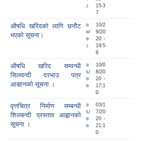
८
15:3
7
७
10/2
‍औषधि खरिदको लागि छनौट
७/
9/20
भएको सूचना।
७
20 -
८
19:5
8
७
10/0
औषधि खरिद सम्वन्धी
६/
8/20
सिलवन्दी दरभाउ पत्र
७
20 -
आव्हानको सूचना ।
७
17:1
0
७
03/1
वृत्तचित्र निर्माण सम्बन्धी
६/
7/20
शिलबन्दी प्रस्ताव आह्वानको
७
20 -
सूचना ।
७
21:1
0