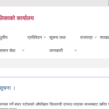
ालिकाको कार्यालय
धुतीय
प्रतिवेदन
सूचना तथा
राजपत्र
शाखा
सासन सेवा
जानकारी
 सूचना ।
क पर्ने बफर स्टोकको औषधिहरु सिलवन्दी दरभाउ पत्रका माध्यमबाट खरिद गर्नु पर्