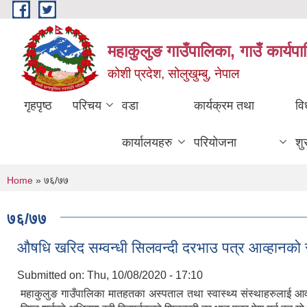
Skip to main content
महाकुलुङ गाउँपालिका, गाउँ कार्यप
कोशी प्रदेश, सोलुखुम्बु, नेपाल
गृहपृष्ठ
परिचय
वडा
कार्यक्रम तथा
वि
कार्यालयहरु
परियोजना
शु
You are here
Home
» ७६/७७
७६/७७
औषधि खरिद सम्वन्धी सिलवन्दी दरभाउ पत्र आव्हानको
Submitted on:
Thu, 10/08/2020 - 17:10
महाकुलुङ गाउँपालिका मातहतका अस्पताल तथा स्वास्थ्य संस्थाहरुलाई आवस्य