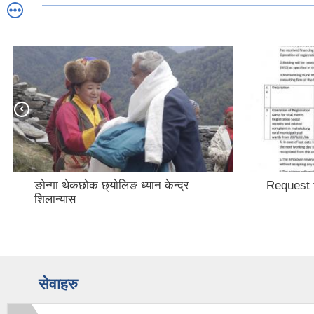
ङोन्गा थेकछोक छ्योलिङ ध्यान केन्द्र
Request 
शिलान्यास
सेवाहरु