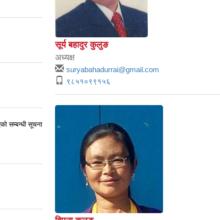
सूर्य बहादुर कुलुङ
अध्यक्ष
suryabahadurrai@gmail.com
९८५१०९९१५६
एको सम्बन्धी सूचना