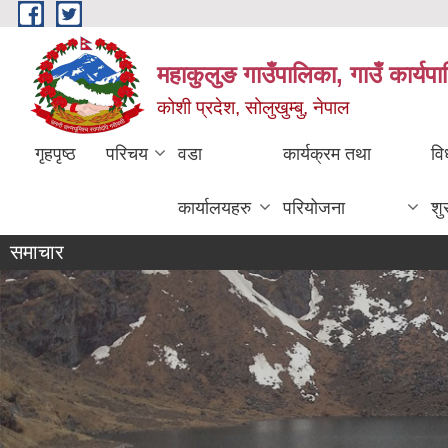
Skip to main content
महाकुलुङ गाउँपालिका, गाउँ कार्यप
कोशी प्रदेश, सोलुखुम्बु, नेपाल
गृहपृष्ठ
परिचय
वडा
कार्यक्रम तथा
वि
कार्यालयहरु
परियोजना
शु
समाचार