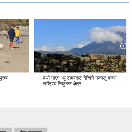
पुरुष
बेथो माछो भ्यु टावरबाट देखिने मकालु वरुण
राष्ट्रिय निकुञ्ज क्षेत्र