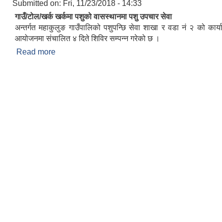
Submitted on:
Fri, 11/23/2018 - 14:33
गाउँ/टोल/खर्क खर्कमा पशुको वासस्थानमा पशु उपचार सेवा
अन्तर्गत महाकुलुङ गाउँपालिको पशुपन्छि सेवा शाखा र वडा नं २ को कार्या
आयोजनमा संचालित ४ दिते शिविर सम्पन्न गरेको छ ।
Read more
about गाउँ,टोल खर्क खर्कमा पशु उपचार सेवा ।