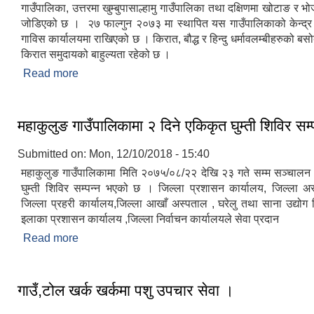
गाउँपालिका, उत्तरमा खुम्बुपासाल्हामु गाउँपालिका तथा दक्षिणमा खोटाङ र भो
जोडिएको छ । २७ फाल्गुन २०७३ मा स्थापित यस गाउँपालिकाको केन्द्
गाविस कार्यालयमा राखिएको छ । किरात, बौद्ध र हिन्दु धर्मावलम्बीहरुको बसो
किरात समुदायको बाहुल्यता रहेको छ ।
Read more
about संक्षिप्त परिचय
महाकुलुङ गाउँपालिकामा २ दिने एकिकृत घुम्ती शिविर सम्‍
Submitted on:
Mon, 12/10/2018 - 15:40
महाकुलुङ गाउँपालिकामा मिति २०७५/०८/२२ देखि २३ गते सम्म सञ्चाल
घुम्ती शिविर सम्पन्न भएको छ । जिल्ला प्रशासन कार्यालय, जिल्ला अस्
जिल्ला प्रहरी कार्यालय,जिल्ला आखाँ अस्पताल , घरेलु तथा साना उद्योग
इलाका प्रशासन कार्यालय ,जिल्ला निर्वाचन कार्यालयले सेवा प्रदान
Read more
about महाकुलुङ गाउँपालिकामा २ दिने एकिकृत घुम्ती शिविर स
गाउँ,टोल खर्क खर्कमा पशु उपचार सेवा ।