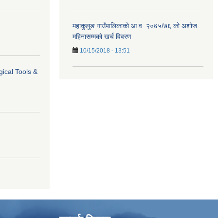
महाकुलुङ गाउँपालिकाको आ.व. २०७५/७६ को अशोज
महिनासम्मको खर्च विवरण
10/15/2018 - 13:51
ical Tools &