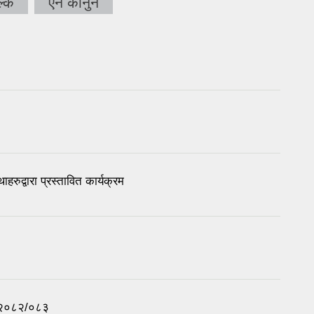
ल्क
ऐन कानुन
द्वारा प्रस्तावित कार्यक्रम
म २०८२/०८३