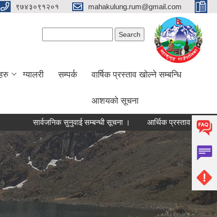
९७४३०९१२०१
mahakulung.rum@gmail.com
Search form
Search
हरु
ग्यालरी
सम्पर्क
वार्षिक प्रस्ताव खोल्ने सम्बन्धि
आशयको सूचना
सार्वजनिक सुनुवाई सम्बन्धी सूचना ।
आर्थिक प्रस्ताव खोल्ने सम्बन्धि