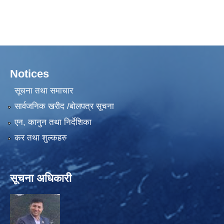
Notices
सूचना तथा समाचार
सार्वजनिक खरीद /बोलपत्र सूचना
एन, कानुन तथा निर्देशिका
कर तथा शुल्कहरु
सूचना अधिकारी