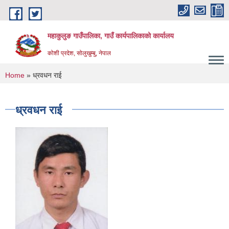
Skip to main content
महाकुलुङ गाउँपालिका, गाउँ कार्यपालिकाको कार्यालय
कोशी प्रदेश, सोलुखुम्बु, नेपाल
You are here
Home
» ध्रवधन राई
ध्रवधन राई