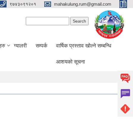
९७४३०९१२०१
mahakulung.rum@gmail.com
Search form
Search
हरु
ग्यालरी
सम्पर्क
वार्षिक प्रस्ताव खोल्ने सम्बन्धि
आशयको सूचना