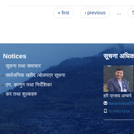
Pages
« first
‹ previous
…
Notices
सूचना अधिक
सूचना तथा समाचार
सार्वजनिक खरीद /बोलपत्र सूचना
एन, कानुन तथा निर्देशिका
कर तथा शुल्कहरु
हरि प्रसाद आचार्य
hariacharya0
९८४२६८५३९७