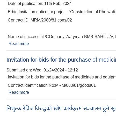
Date of publication: 11th Feb, 2024
E-bid Invitation notice for porject: "Construction of Phulwat
Contract ID: MRM/2080/81.cons/02
Name of successful /COmpany: Aaryman-BMB-SAHIL J/V, K
Read more
about Notice for financila bid opening
Invitation for bids for the purchase of medi
Submitted on:
Wed, 01/24/2024 - 12:12
Invitation for bids for the purchase of medicines and equip
Contract Identification No:MRM/080/81/goods01
Read more
about Invitation for bids for the purchase of m
निशुल्क रेविज विरुद्धको खोप कार्यक्रम सञ्चालन हुने स