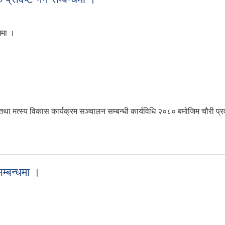
्धमा ।
क प्रविष्ट गर्ने सम्बन्धमा ।
तथा मत्स्य विकास कार्यक्रम सञ्चालन सम्बन्धी कार्यविधि २०८० बमोजिम चौरी प्रव
सम्बन्धमा ।
े सम्बन्धमा ।