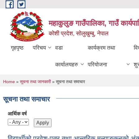
Skip to main content
महाकुलुङ गाउँपालिका, गाउँ कार्यप
कोशी प्रदेश, सोलुखुम्बु, नेपाल
गृहपृष्ठ
परिचय
वडा
कार्यक्रम तथा
वि
कार्यालयहरु
परियोजना
शु
You are here
Home
»
सूचना तथा जानकारी
» सूचना तथा समाचार
सूचना तथा समाचार
आर्थिक वर्ष
विद्यार्थीको प्रवेश-पत्र तथा आन्तरिक मूल्याङ्कनको अंक प