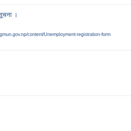
 सूचना ।
ngmun.gov.np/content/Unemployment-registration-form
रे सूचना ।