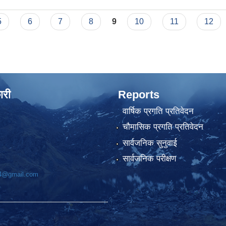
5
6
7
8
9
10
11
12
ारी
Reports
वार्षिक प्रगति प्रतिवेदन
चौमासिक प्रगति प्रतिवेदन
सार्वजनिक सुनुवाई
सार्वजनिक परीक्षण
74@gmail.com