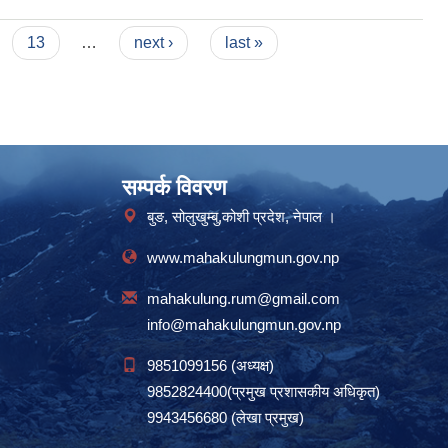
13
…
next ›
last »
सम्पर्क विवरण
बुङ, सोलुखुम्बु,कोशी प्रदेश, नेपाल ।
www.mahakulungmun.gov.np
mahakulung.rum@gmail.com
info@mahakulungmun.gov.np
9851099156 (अध्यक्ष)
9852824400(प्रमुख प्रशासकीय अधिकृत)
9943456680 (लेखा प्रमुख)