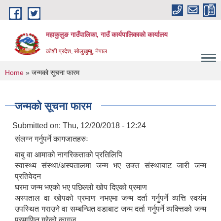
Skip to main content
महाकुलुङ गाउँपालिका, गाउँ कार्यपालिकाको कार्यालय
कोशी प्रदेश, सोलुखुम्बु, नेपाल
You are here
Home
» जन्मको सूचना फारम
जन्मको सूचना फारम
Submitted on:
Thu, 12/20/2018 - 12:24
संलग्न गर्नुपर्ने कागजातहरुः
बाबु वा आमाको नागरिकताको प्रतिलिपि
स्वास्थ्य संस्था/अस्पतालमा जन्म भए उक्त्त संस्थाबाट जारी जन्म
प्रतिवेदन
घरमा जन्म भएको भए पछिल्लो खोप दिएको प्रमाण
अस्पताल वा खोपको प्रमाण नभएमा जन्म दर्ता गर्नुपर्ने व्यत्ति स्वयंम
उपस्थित गराउने वा सम्बन्धित वडाबाट जन्म दर्ता गर्नुपर्ने व्यक्त्तिको जन्म
प्रमाणित गरेको कागज