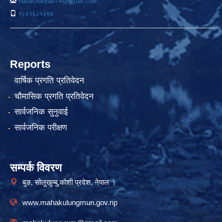
hariacharya074@gmail.com
९८४२६८५३९७
Reports
वार्षिक प्रगति प्रतिवेदन
चौमासिक प्रगति प्रतिवेदन
सार्वजनिक सुनुवाई
सार्वजनिक परीक्षण
सम्पर्क विवरण
बुङ, सोलुखुम्बु,कोशी प्रदेश, नेपाल ।
www.mahakulungmun.gov.np