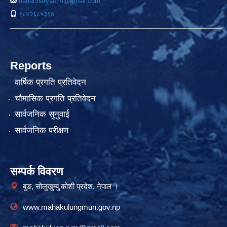
hariacharya074@gmail.com
९८४२६८५३९७
Reports
वार्षिक प्रगति प्रतिवेदन
चौमासिक प्रगति प्रतिवेदन
सार्वजनिक सुनुवाई
सार्वजनिक परीक्षण
सम्पर्क विवरण
बुङ, सोलुखुम्बु,कोशी प्रदेश, नेपाल ।
www.mahakulungmun.gov.np