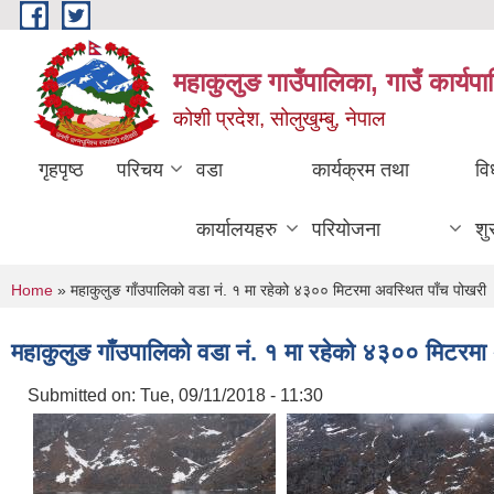
Skip to main content
महाकुलुङ गाउँपालिका, गाउँ कार्यप
कोशी प्रदेश, सोलुखुम्बु, नेपाल
गृहपृष्ठ
परिचय
वडा
कार्यक्रम तथा
वि
कार्यालयहरु
परियोजना
शु
You are here
Home
» महाकुलुङ गाँउपालिको वडा नं. १ मा रहेको ४३०० मिटरमा अवस्थित पाँच पोखरी
महाकुलुङ गाँउपालिको वडा नं. १ मा रहेको ४३०० मिटरमा
Submitted on:
Tue, 09/11/2018 - 11:30