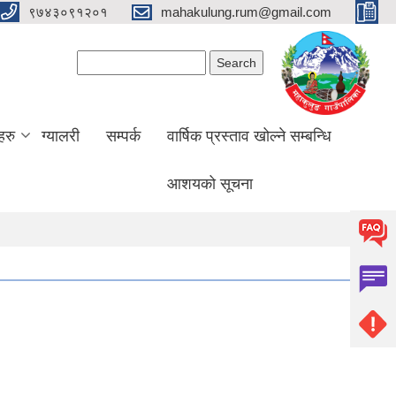
९७४३०९१२०१
mahakulung.rum@gmail.com
Search form
Search
हरु
ग्यालरी
सम्पर्क
वार्षिक प्रस्ताव खोल्ने सम्बन्धि
आशयको सूचना