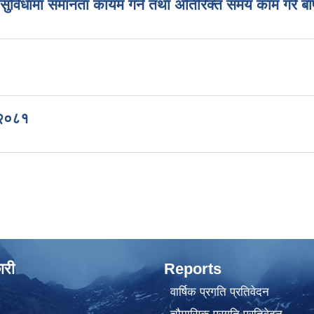
ा सुविधामा समानता कायम गर्न तथा अतिरिक्त समय काम गरे बापत
 २०८१
ारी
Reports
वार्षिक प्रगति प्रतिवेदन