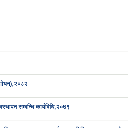
 संशोधन),२०८२
वस्थापन सम्बन्धि कार्यविधि,२०७९