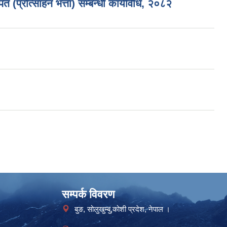
 (प्रोत्साहन भत्ता) सम्बन्धी कार्यविधि, २०८२
सम्पर्क विवरण
बुङ, सोलुखुम्बु,कोशी प्रदेश, नेपाल ।