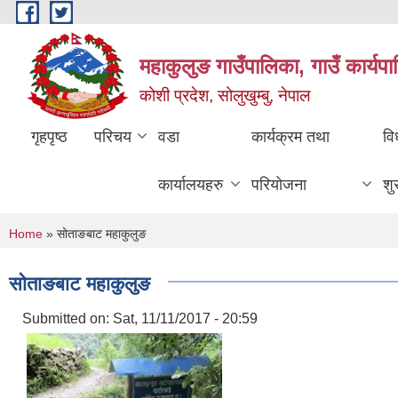
Skip to main content
महाकुलुङ गाउँपालिका, गाउँ कार्यप
कोशी प्रदेश, सोलुखुम्बु, नेपाल
गृहपृष्ठ
परिचय
वडा
कार्यक्रम तथा
वि
कार्यालयहरु
परियोजना
शु
You are here
Home
» सोताङबाट महाकुलुङ
सोताङबाट महाकुलुङ
Submitted on:
Sat, 11/11/2017 - 20:59