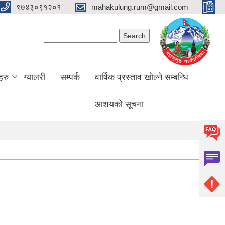
९७४३०९१२०१
mahakulung.rum@gmail.com
Search form
Search
हरु
ग्यालरी
सम्पर्क
वार्षिक प्रस्ताव खोल्ने सम्बन्धि
आशयको सूचना