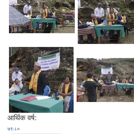
आर्थिक वर्ष:
७९-८०