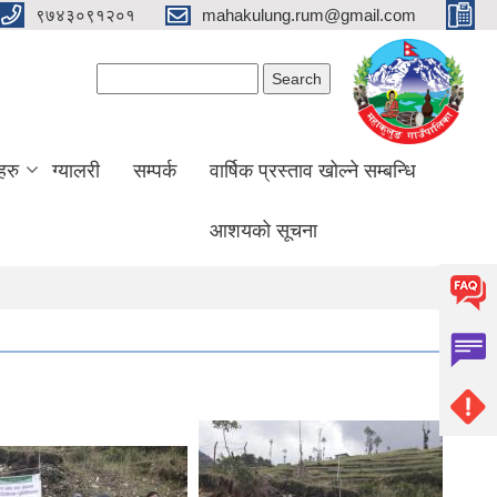
९७४३०९१२०१
mahakulung.rum@gmail.com
Search form
Search
हरु
ग्यालरी
सम्पर्क
वार्षिक प्रस्ताव खोल्ने सम्बन्धि
आशयको सूचना