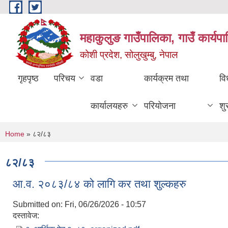
Skip to main content
महाकुलुङ गाउँपालिका, गाउँ कार्यप
कोशी प्रदेश, सोलुखुम्बु, नेपाल
गृहपृष्ठ
परिचय
वडा
कार्यक्रम तथा
वि
कार्यालयहरु
परियोजना
शु
You are here
Home
» ८२/८३
८२/८३
आ.व. २०८३/८४ को लागि कर तथा शुल्कहरु
Submitted on:
Fri, 06/26/2026 - 10:57
दस्तावेज: