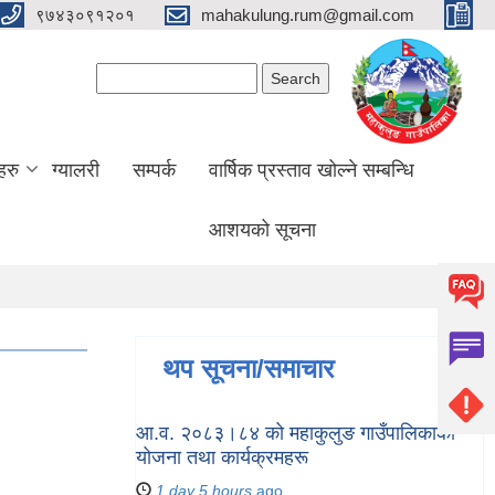
९७४३०९१२०१
mahakulung.rum@gmail.com
Search form
Search
हरु
ग्यालरी
सम्पर्क
वार्षिक प्रस्ताव खोल्ने सम्बन्धि
आशयको सूचना
थप सूचना/समाचार
आ.व. २०८३।८४ को महाकुलुङ गाउँपालिकाका
योजना तथा कार्यक्रमहरू
1 day 5 hours
ago