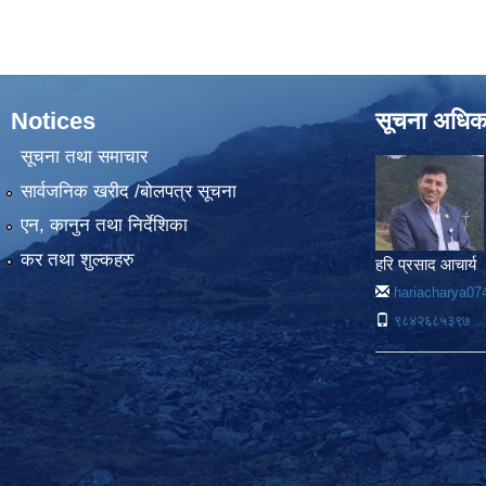
Notices
सूचना अधिक
सूचना तथा समाचार
सार्वजनिक खरीद /बोलपत्र सूचना
एन, कानुन तथा निर्देशिका
कर तथा शुल्कहरु
हरि प्रसाद आचार्य
hariacharya0
९८४२६८५३९७